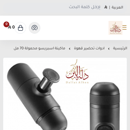
العربية
|
0
0
متجر دلة البن
الرئيسية
ادوات تحضير قهوة
ماكينة اسبريسو محمولة 70 مل