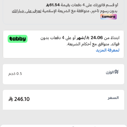
الوزن
0.5 كجم
السعر
246.10