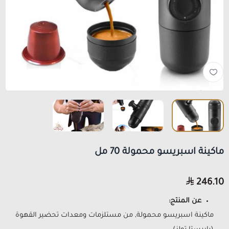
ماكينة اسبريسو محمولة 70 مل
246.10
عن المنتج:
ماكينة اسبريسو محمولة, من مستلزمات ومعدات تحضير القهوة