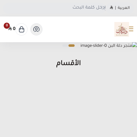
العربية
|
0
0
متجر دلة البن
الأقسام