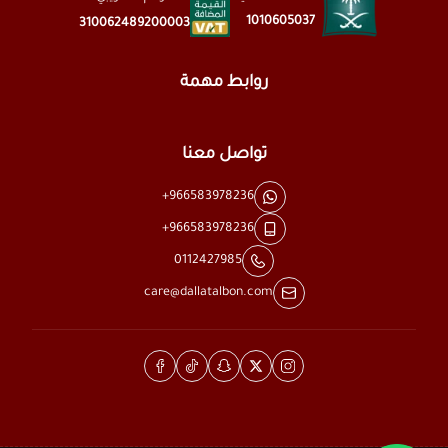
1010605037
310062489200003
روابط مهمة
تواصل معنا
+966583978236
+966583978236
0112427985
care@dallatalbon.com