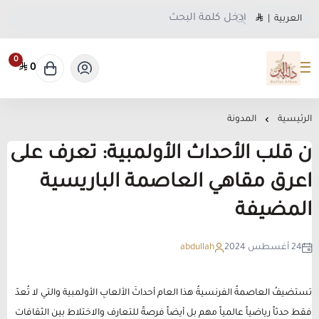
العربية
|
0
0
متجر دلة البن
الرئيسية
المدونة
ن قلب الأحداث الأولمبية: تعرف على
اعرق مقاهي العاصمة الباريسية
المضيفة
24 أغسطس 2024
abdullah
تستضيفُ العاصمةُ الفرنسيةُ هذا العام أحداثَ الألعابِ الأولمبية والتي لا تُعدّ
فقط حدثاً رياضياً عالمياً مهم بل أيضاً فرصةً للتعارف والاختلاط بين الثقافات