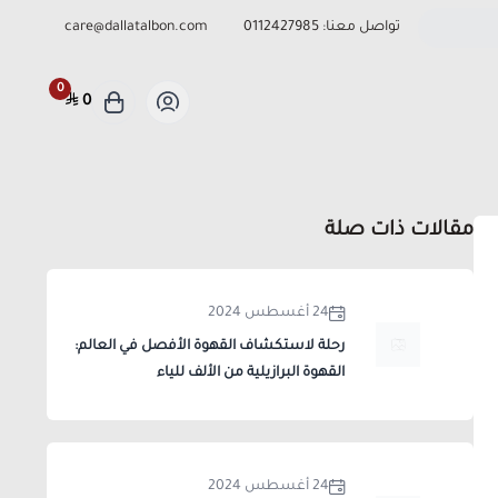
تواصل معنا:
0112427985
care@dallatalbon.com
0
0
مقالات ذات صلة
24 أغسطس 2024
رحلة لاستكشاف القهوة الأفصل في العالم:
القهوة البرازيلية من الألف للياء
24 أغسطس 2024