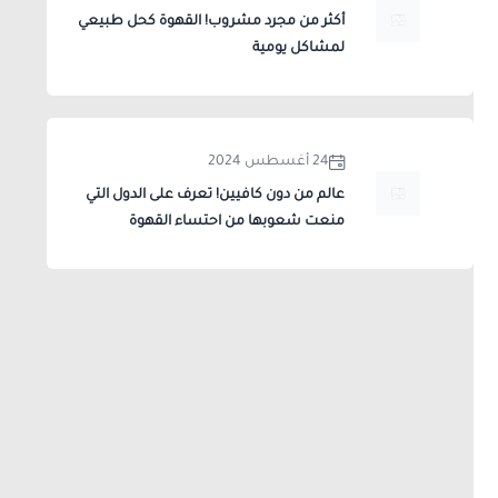
أكثر من مجرد مشروب! القهوة كحل طبيعي
لمشاكل يومية
24 أغسطس 2024
عالم من دون كافيين! تعرف على الدول التي
منعت شعوبها من احتساء القهوة