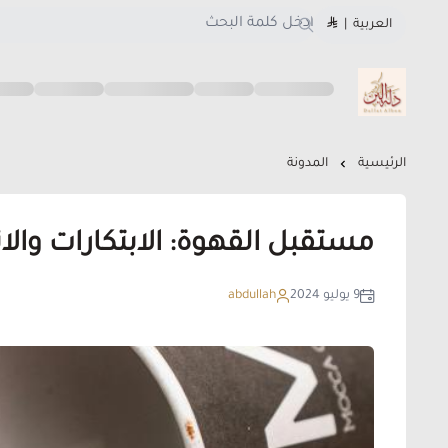
العربية
|
متجر دلة البن
الرئيسية
المدونة
مستقبل القهوة: الابتكارات والا
9 يوليو 2024
abdullah