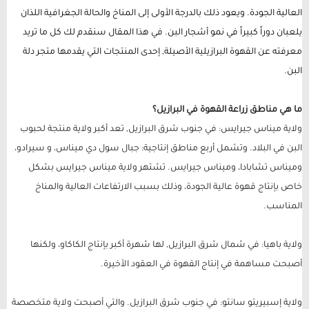
العالية الجودة. ويعود ذلك بالدرجة الأولى إلى المناخ والحالة الجغرافية اللذان
يلعبان دوراً كبيراً في نمو أشجار البن. في هذا المقال سنقدم لك كل ما تريد
معرفته عن القهوة البرازيلية الأصيلة, إحدى المنتجات التي يقدمها متجر دلة
البن.
ما هي مناطق زراعة القهوة في البرازيل؟
ولاية ميناس جيرايس: في جنوب شرق البرازيل, تعد أكبر ولاية منتجة لحبوب
البن في البلاد. وتشمل أربع مناطق إنتاجية: جبال سول دي ميناس، و سيرادو،
وميناس تشابادا، وميناس جيرايس. تشتهر ولاية ميناس جيرايس بشكل
خاص بإنتاج قهوة عالية الجودة، وذلك بسبب الارتفاعات العالية والمناخ
المناسب.
ولاية باهيا: في شمال شرق البرازيل, لها شهرة أكبر بإنتاج الكاكاو، ولكنها
أصبحت مساهمة في إنتاج القهوة في العقود الأخيرة.
ولاية إسبيريتو سانتو: في جنوب شرق البرازيل. والتي أصبحت ولاية متخصصة