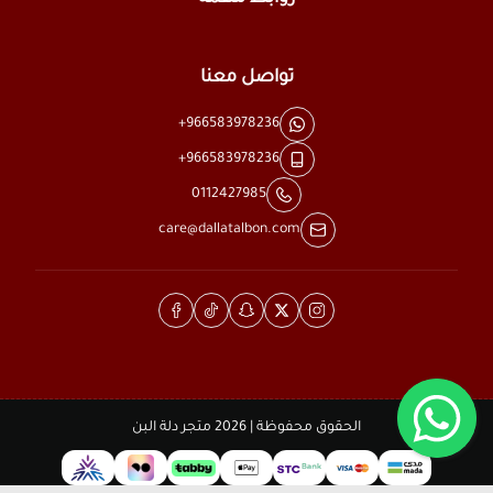
تواصل معنا
+966583978236
+966583978236
0112427985
care@dallatalbon.com
الحقوق محفوظة | 2026
متجر دلة البن