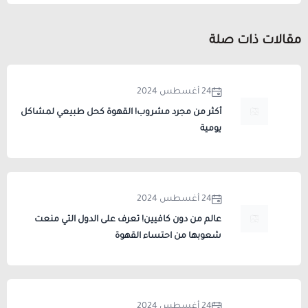
مقالات ذات صلة
24 أغسطس 2024
أكثر من مجرد مشروب! القهوة كحل طبيعي لمشاكل
يومية
24 أغسطس 2024
عالم من دون كافيين! تعرف على الدول التي منعت
شعوبها من احتساء القهوة
24 أغسطس 2024