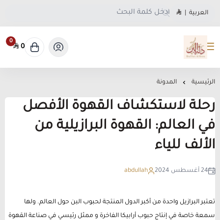
العربية
|
0
0
متجر دلة البن
الرئيسية
المدونة
رحلة لاستكشاف القهوة الأفصل
في العالم: القهوة البرازيلية من
الألف للياء
24 أغسطس 2024
abdullah
تعتبر البرازيل واحدة من أكبر الدول المنتجة لحبوب البن حول العالم. ولها
سمعة خاصة في إنتاج حبوب أرابيكا الفاخرة و ممثل رئيسي في صناعة القهوة