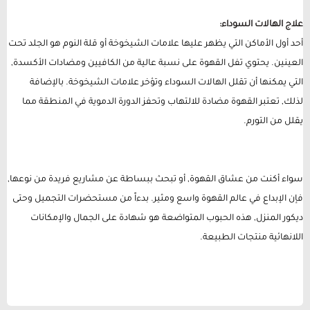
علاج الهالات السوداء:
أحد أول الأماكن التي يظهر عليها علامات الشيخوخة أو قلة النوم هو الجلد تحت
العينين. يحتوي تفل القهوة على نسبة عالية من الكافيين ومضادات الأكسدة,
التي يمكنها أن تقلل الهالات السوداء وتؤخر علامات الشيخوخة. بالإضافة
لذلك, تعتبر القهوة مضادة للالتهاب وتحفز الدورة الدموية في المنطقة مما
يقلل من التورم.
سواء أكنت من عشاق القهوة, أو تبحث ببساطة عن مشاريع فريدة من نوعها,
فإن الإبداع في عالم القهوة واسع ومثير. بدءاً من مستحضرات التجميل وحتى
ديكور المنزل, هذه الحبوب المتواضعة هو شهادة على الجمال والإمكانات
اللانهائية منتجات الطبيعة.