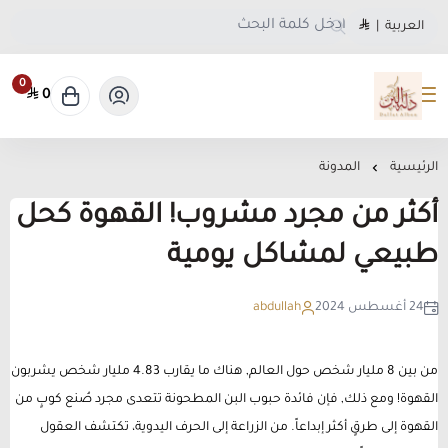
العربية
|
0
0
متجر دلة البن
الرئيسية
المدونة
أكثر من مجرد مشروب! القهوة كحل
طبيعي لمشاكل يومية
24 أغسطس 2024
abdullah
من بين 8 مليار شخص حول العالم, هناك ما يقارب 4.83 مليار شخص يشربون
القهوة! ومع ذلك, فإن فائدة حبوب البن المطحونة تتعدى مجرد صُنع كوبٍ من
القهوة إلى طرقٍ أكثر إبداعاً. من الزراعة إلى الحرف اليدوية، تكتشف العقول