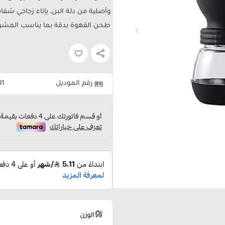
وأصلية من دلة البن, بإناء زجاجي ش
طحن القهوة بدقة بما يناسب المشرو
رقم الموديل
01
الوزن