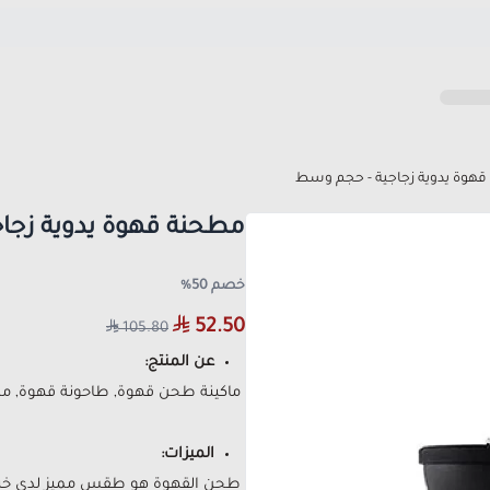
هوة يدوية زجاجية - حجم وسط
مطحنة قهوة يدوية زجا
خصم 50%
52.50
105.80
عن المنتج:
ماكينة طحن قهوة, طاحونة قهوة, من 
الميزات:
طحن القهوة هو طقس مميز لدى خبراء 