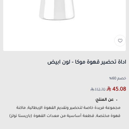
اداة تحضير قهوة موكا - لون ابيض
خصم 60%
45.08
112.70
عن المنتج:
مجموعة فريدة خاصة لتحضير وتقديم القهوة الإيطالية, ماكنة
قهوة مختصة, قطعة أساسية من معدات القهوة (باريستا تولز)