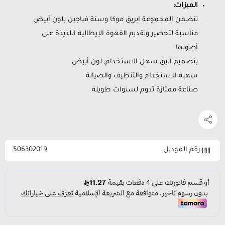
الميزات:
تتضمن المجموعة ابريق موكا وستة فناجين بلون أبيض
مناسبة لتحضير وتقديم القهوة الإيطالية اللذيذة على
أصولها
بتصميم انيق سهل الاستخدام, لون أبيض
سهلة الاستخدام والتنظيف والصيانة
صناعة ممتازة تدوم لسنوات طويلة
رقم الموديل
506302019