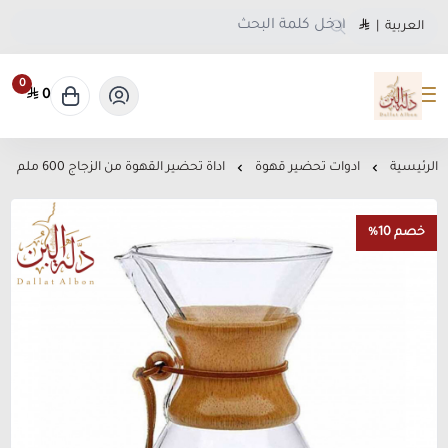
العربية
|
0
0
متجر دلة البن
الرئيسية
ادوات تحضير قهوة
اداة تحضير القهوة من الزجاج 600 ملم
خصم 10%