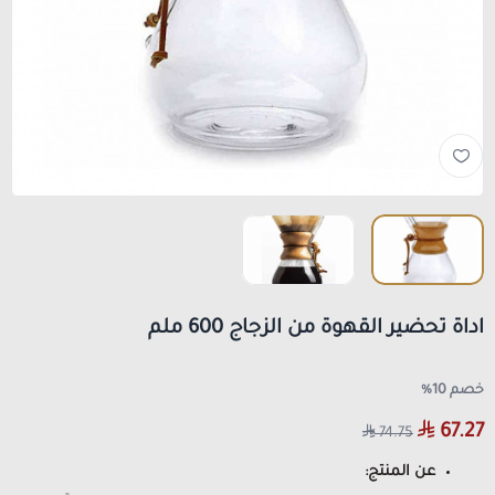
اداة تحضير القهوة من الزجاج 600 ملم
خصم 10%
67.27
74.75
عن المنتج: