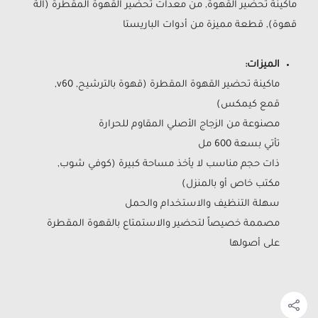
ماكينة تحضير القهوة, من معدات تحضير القهوة المقطرة (آلة
قهوة), قطعة مميزة من أدوات الباريستا
الميزات:
ماكينة تحضير القهوة المقطرة (قهوة بالترشيح, v60,
قمع كيمكس)
مصنوعة من الزجاج الأصلي المقاوم للحرارة
تأتي بسعة 600 مل
ذات حجم مناسب لا يأخذ مساحة كبيرة (كوفي شوب,
مكتب خاص أو بالمنزل)
سهلة التنظيف والاستخدام والحمل
مصممة خصيصاً لتحضير والاستمتاع بالقهوة المقطرة
على أصولها