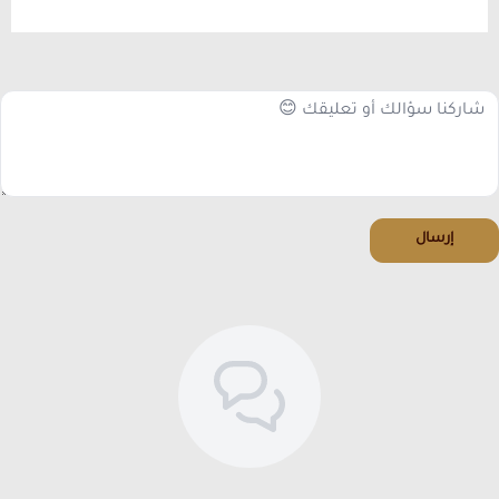
إرسال