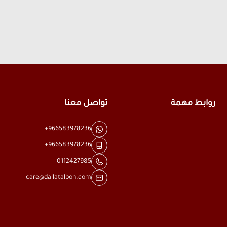
روابط مهمة
تواصل معنا
+966583978236
+966583978236
0112427985
care@dallatalbon.com