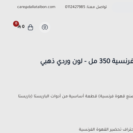
تواصل معنا:
0112427985
care@dallatalbon.com
0
0
لون وردي ذهبي
 صنع قهوة فرنسية) قطعة أساسية من أدوات الباريستا (باريستا
تراف تحضير القهوة الفرنسية