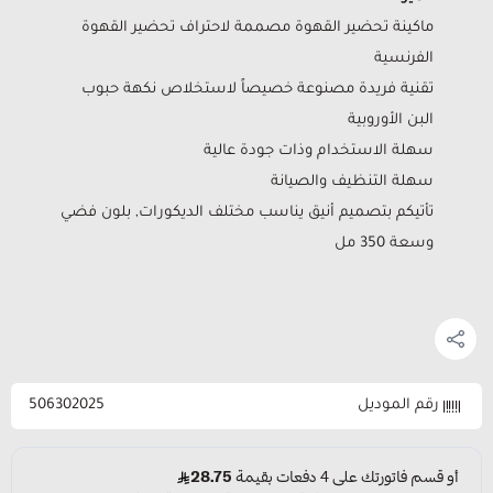
ماكينة تحضير القهوة مصممة لاحتراف تحضير القهوة
الفرنسية
تقنية فريدة مصنوعة خصيصاً لاستخلاص نكهة حبوب
البن الأوروبية
سهلة الاستخدام وذات جودة عالية
سهلة التنظيف والصيانة
تأتيكم بتصميم أنيق يناسب مختلف الديكورات, بلون فضي
وسعة 350 مل
رقم الموديل
506302025