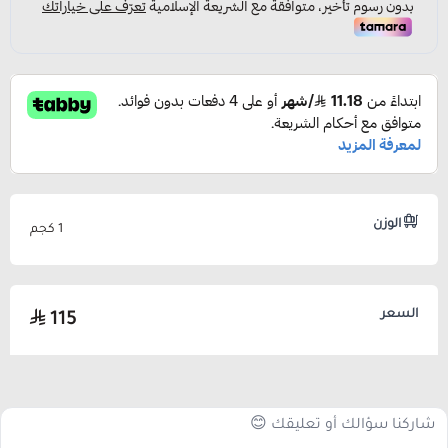
الوزن
1 كجم
السعر
115