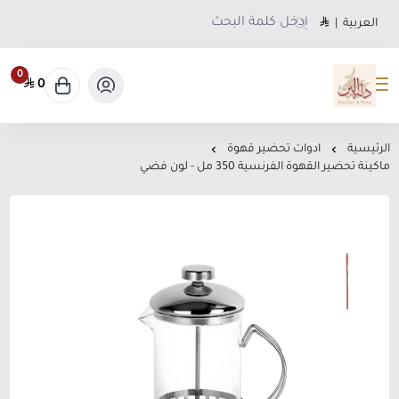
العربية
|
0
0
متجر دلة البن
الرئيسية
ادوات تحضير قهوة
ماكينة تحضير القهوة الفرنسية 350 مل - لون فضي