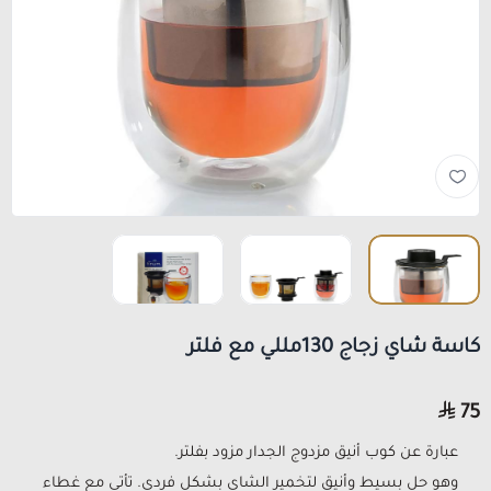
كاسة شاي زجاج 130مللي مع فلتر
75
عبارة عن كوب أنيق مزدوج الجدار مزود بفلتر.
وهو حل بسيط وأنيق لتخمير الشاي بشكل فردي. تأتي مع غطاء