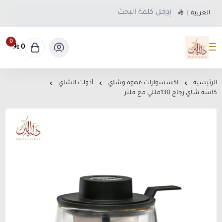
العربية
|
0
0
متجر دلة البن
الرئيسية
اكسسوارات قهوة وشاي
أدوات الشاي
كاسة شاي زجاج 130مللي مع فلتر