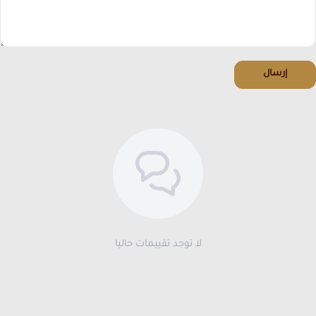
إرسال
لا توجد تقييمات حاليا