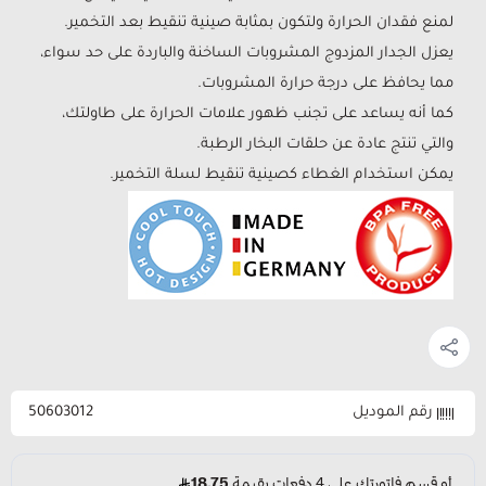
لمنع فقدان الحرارة ولتكون بمثابة صينية تنقيط بعد التخمير.
يعزل الجدار المزدوج المشروبات الساخنة والباردة على حد سواء،
مما يحافظ على درجة حرارة المشروبات.
كما أنه يساعد على تجنب ظهور علامات الحرارة على طاولتك،
والتي تنتج عادة عن حلقات البخار الرطبة.
يمكن استخدام الغطاء كصينية تنقيط لسلة التخمير.
رقم الموديل
50603012