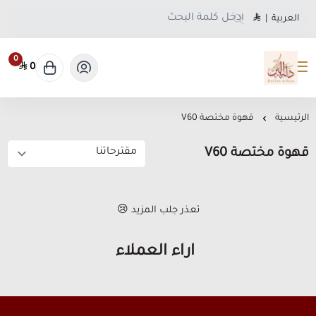
العربية
|
0
0
متجر دلة البن
الرئيسية
قهوة مختصة V60
قهوة مختصة V60
تعذر جلب المزيد 😢
آراء العملاء