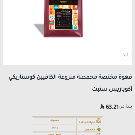
قهوة مختصة محمصة منزوعة الكافيين كوستاريكي
أكوياريس ستيت
يبدأ من
63.21