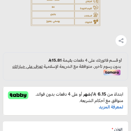
الوزن
*