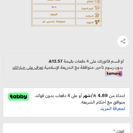
الوزن
*