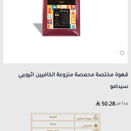
قهوة مختصة محمصة منزوعة الكافيين اثيوبيي
سيدامو
يبدأ من
50.28