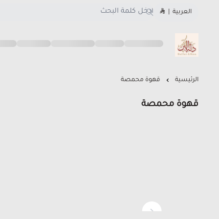
العربية
|
متجر دلة البن
الرئيسية
قهوة محمصة
قهوة محمصة