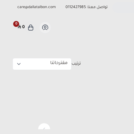
تواصل معنا:
0112427985
care@dallatalbon.com
0
0
ترتيب