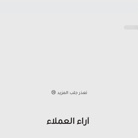
تعذر جلب المزيد 😢
آراء العملاء