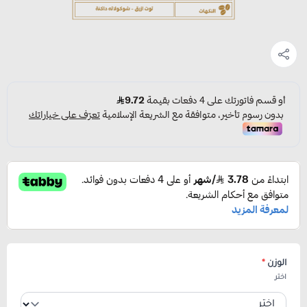
الوزن
*
اختر