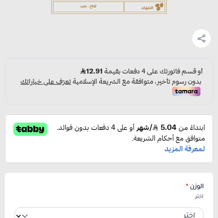
الوزن
*
اختر