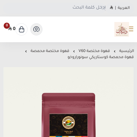
العربية
|
0
0
متجر دلة البن
الرئيسية
قهوة مختصة V60
قهوة مختصة محمصة
قهوة محمصة كوستاريكي سونوراروخو