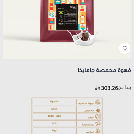
قهوة محمصة جامايكا
يبدأ من
303.26