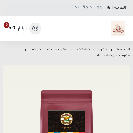
العربية
|
0
0
متجر دلة البن
الرئيسية
قهوة مختصة V60
قهوة مختصة محمصة
قهوة محمصة جامايكا