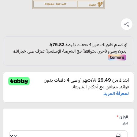
الوزن
*
اختر