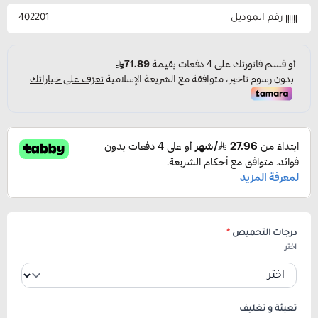
رقم الموديل
402201
درجات التحميص
*
اختر
تعبئة و تغليف