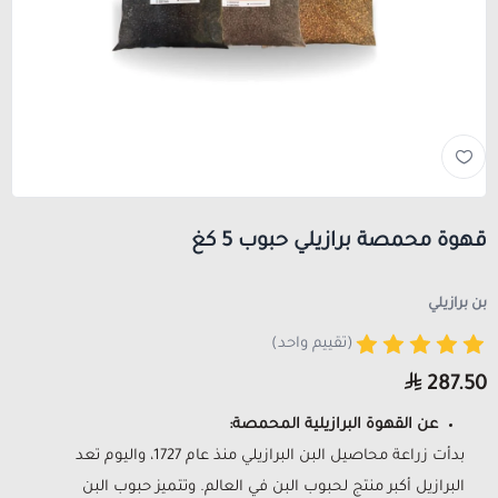
قهوة محمصة برازيلي حبوب 5 كغ
بن برازيلي
(تقييم واحد)
287.50
عن القهوة البرازيلية المحمصة:
بدأت زراعة محاصيل البن البرازيلي منذ عام 1727، واليوم تعد
البرازيل أكبر منتج لحبوب البن في العالم. وتتميز حبوب البن