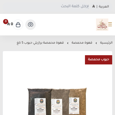
العربية
|
0
0
متجر دلة البن
الرئيسية
قهوة محمصة
قهوة محمصة برازيلي حبوب 5 كغ
حبوب محمصة