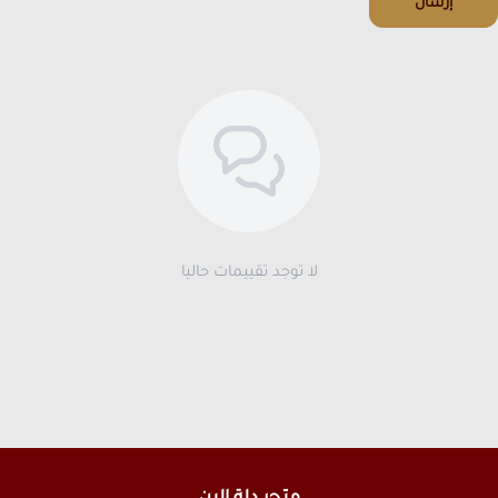
إرسال
لا توجد تقييمات حاليا