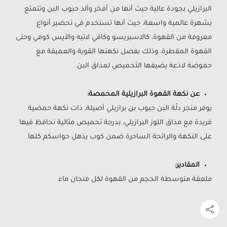
البرازيلي بجودة عالية حيث أنها من أفخر وألذ حبوب البن وتتمتع
بشهرة عالمية واسعة، حيث أنها تستخدم في تحضير أنواع
معروفة من القهوة، كالاسبريسو وكافي لاتيه والآيس كوفي وحتى
القهوة المقطرة، وذلك بفضل نكهتها القوية والعميقة مع
حموضة لاذعة يضيفها التحميص لمذاق البن.
عن نكهة القهوة البرازيلية المحمصة:
يوفر متجر دلّة البن حبوب بن برازيلي أصيلة, ذات نكهة حمضية
فريدة مع مذاق اللوز البرازيلي، بدرجة تحميص مثالية نحافظ فيها
على النكهة والرائحة الساحرة ضمن كوب يذهل حواسكم كلها.
المقادير:
ملعقة متوسطة الحجم من القهوة لكل فنجان ماء