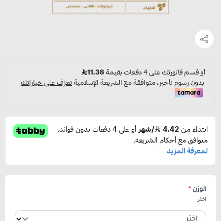
الوزن
*
اختر