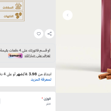
الوزن
*
اختر