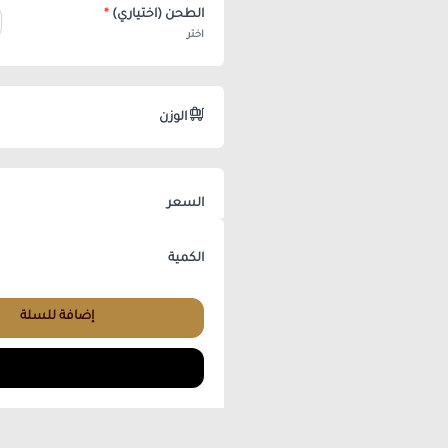
الطحن (اختياري)
*
اختر
الوزن
السعر
الكمية
إضافة للسلة