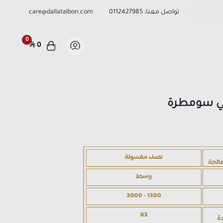
تواصل معنا:
0112427985
care@dallatalbon.com
0
0
ي سومطرة