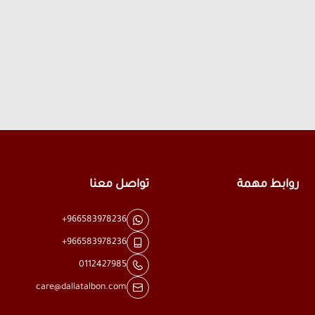
روابط مهمة
تواصل معنا
+966583978236
+966583978236
0112427985
care@dallatalbon.com