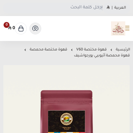
العربية
|
0
0
متجر دلة البن
الرئيسية
قهوة مختصة V60
قهوة مختصة محمصة
قهوة محمصة أثيوبيي يورجواشيف