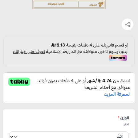
الوزن
*
اختر