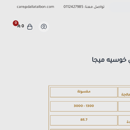
تواصل معنا:
0112427985
care@dallatalbon.com
0
0
 خوسيه ميجا