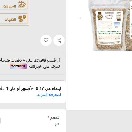
الحجم
*
اختر