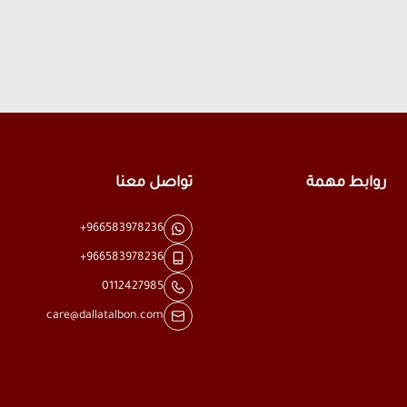
روابط مهمة
تواصل معنا
+966583978236
+966583978236
0112427985
care@dallatalbon.com