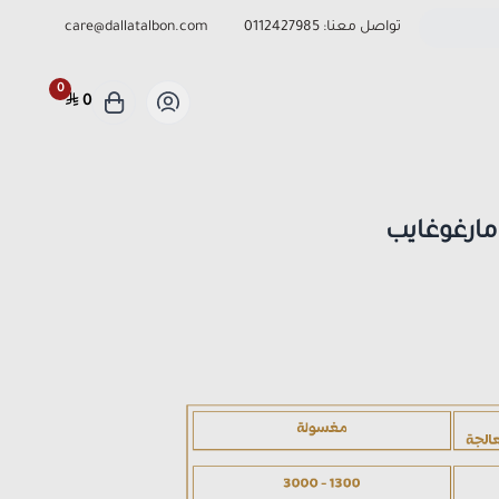
تواصل معنا:
0112427985
care@dallatalbon.com
0
0
ارغوغايب