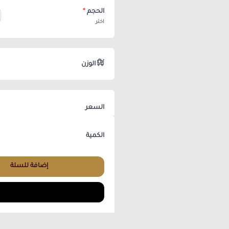
الحجم
*
اختر
الوزن
السعر
الكمية
إضافة للسلة