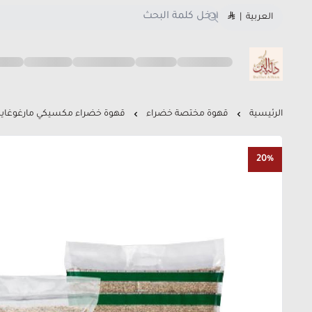
العربية
|
متجر دلة البن
الرئيسية
قهوة مختصة خضراء
قهوة خضراء مكسيكي مارغوغاي
20%