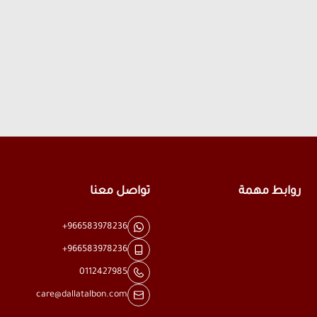
روابط مهمة
تواصل معنا
+966583978236
+966583978236
0112427985
care@dallatalbon.com