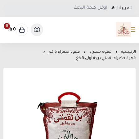
العربية
|
0
0
متجر دلة البن
الرئيسية
قهوة خضراء
قهوة خضراء 5 كغ
قهوة خضراء لقمتي درجة أولى 5 كغ