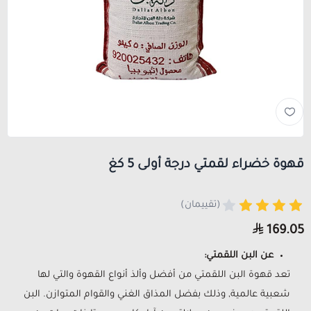
قهوة خضراء لقمتي درجة أولى 5 كغ
(تقييمان)
169.05
عن البن اللقمتي:
تعد قهوة البن اللقمتي من أفضل وألذ أنواع القهوة والتي لها
شعبية عالمية, وذلك بفضل المذاق الغني والقوام المتوازن. البن