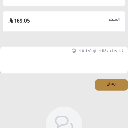
السعر
169.05
إرسال