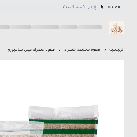
العربية
|
متجر دلة البن
الرئيسية
قهوة مختصة خضراء
قهوة خضراء كيني سامبورو