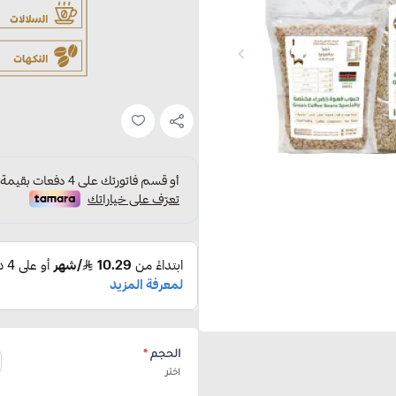
الحجم
*
اختر