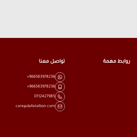
روابط مهمة
تواصل معنا
+966583978236
+966583978236
0112427985
care@dallatalbon.com