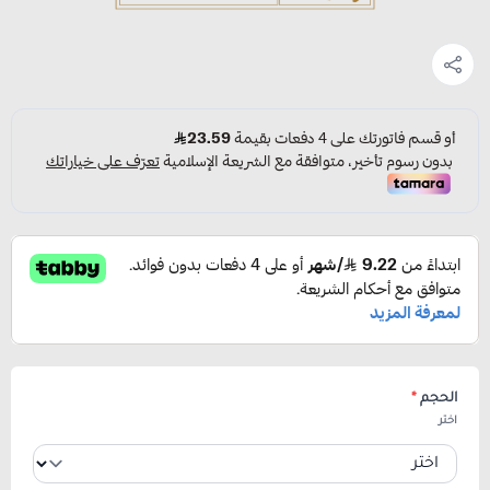
الحجم
*
اختر