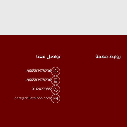
روابط مهمة
تواصل معنا
+966583978236
+966583978236
0112427985
care@dallatalbon.com