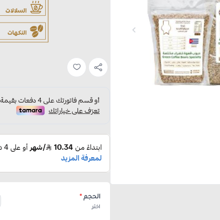
الحجم
*
اختر