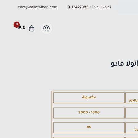
تواصل معنا:
0112427985
care@dallatalbon.com
0
0
ولا فادو