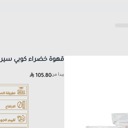
قهوة خضراء كوبي سيران
يبدأ من
105.80