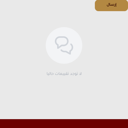
إرسال
لا توجد تقييمات حاليا