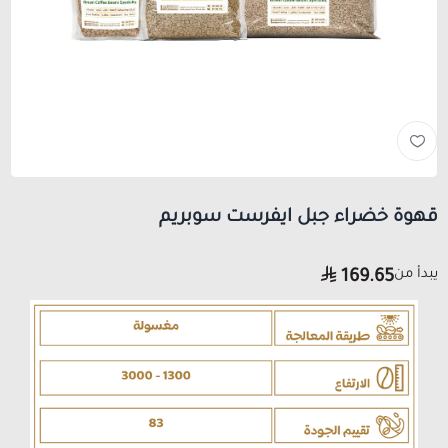
قهوة خضراء جبل ايفرست سوبريم
يبدأ من
169.65