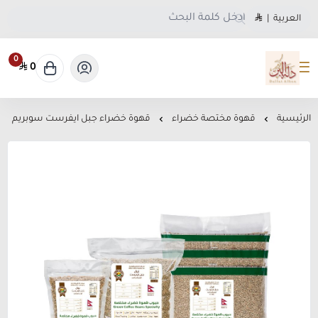
العربية
|
0
0
متجر دلة البن
الرئيسية
قهوة مختصة خضراء
قهوة خضراء جبل ايفرست سوبريم