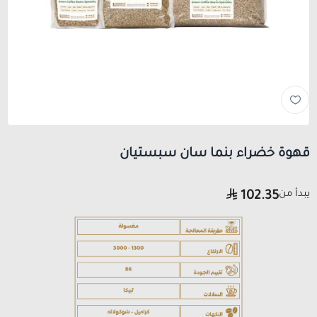
قهوة خضراء بنما سان سبستيان
يبدأ من
102.35