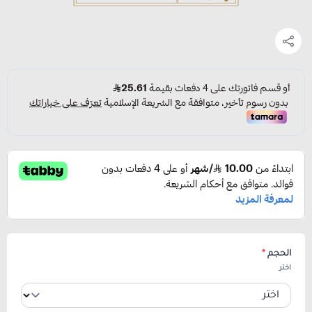
الحجم
*
اختر