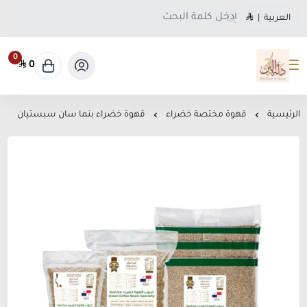
العربية
|
0
0
متجر دلة البن
الرئيسية
قهوة مختصة خضراء
قهوة خضراء بنما سان سبستيان