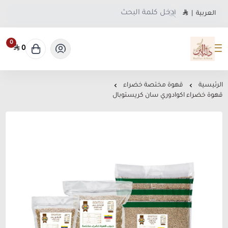
العربية
|
0
0
متجر دلة البن
الرئيسية
قهوة مختصة خضراء
قهوة خضراء اكوادوري سان كريستوبال