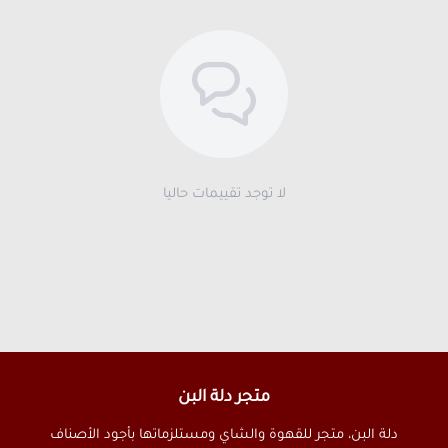
لا توجد تقييمات حاليا
متجر دلة البن
دلة البن، متجر للقهوة والشاي ومستلزماتها بأجود الأصناف