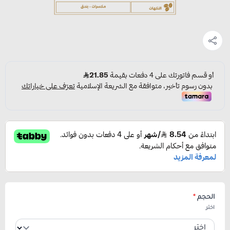
الحجم
*
اختر