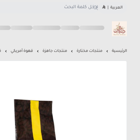
العربية
|
متجر دلة البن
الرئيسية
منتجات مختارة
منتجات جاهزة
قهوة أمريكي
ق