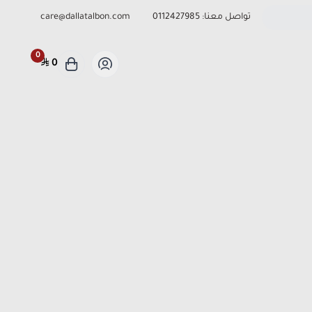
تواصل معنا:
0112427985
care@dallatalbon.com
0
0