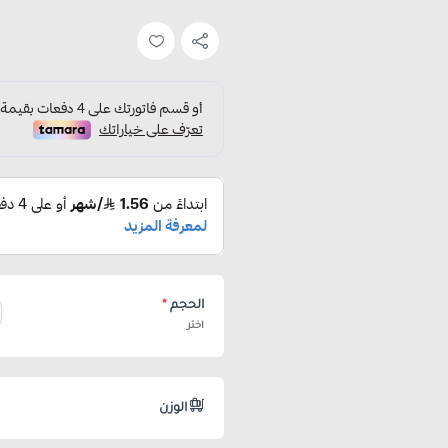
الحجم
*
اختر
الوزن