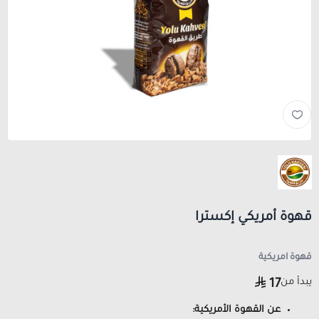
قهوة أمريكي إكسترا
قهوة امريكية
يبدأ من
17
عن القهوة الأمريكية: