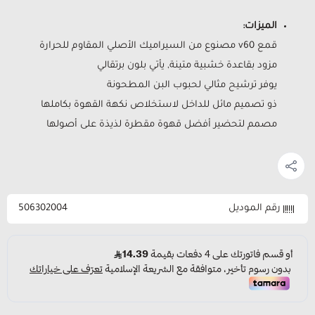
الميزات:
قمع v60 مصنوع من السيراميك الأصلي المقاوم للحرارة
مزود بقاعدة خشبية متينة, يأتي بلون برتقالي
يوفر ترشيح مثالي لحبوب البن المطحونة
ذو تصميم مائل للداخل لاستخلاص نكهة القهوة بكاملها
مصمم لتحضير أفضل قهوة مقطرة لذيذة على أصولها
رقم الموديل
506302004