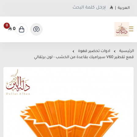
العربية
|
0
0
متجر دلة البن
الرئيسية
ادوات تحضير قهوة
قمع تقطير V60 سيراميك بقاعدة من الخشب - لون برتقالي