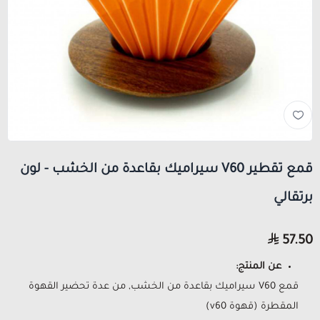
قمع تقطير V60 سيراميك بقاعدة من الخشب - لون
برتقالي
57.50
عن المنتج:
قمع V60 سيراميك بقاعدة من الخشب, من عدة تحضير القهوة
المقطرة (قهوة v60)