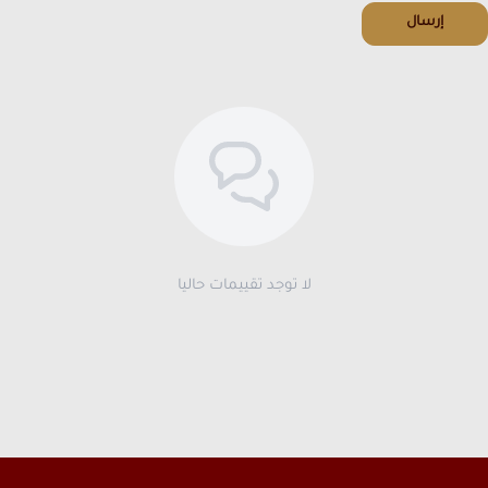
إرسال
لا توجد تقييمات حاليا