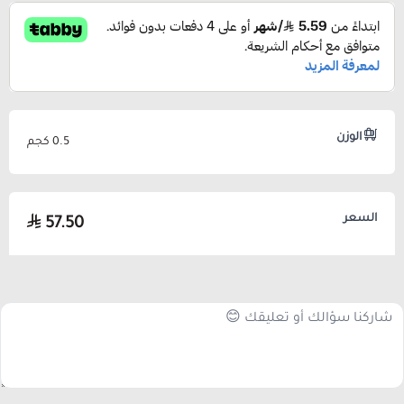
الوزن
0.5 كجم
السعر
57.50