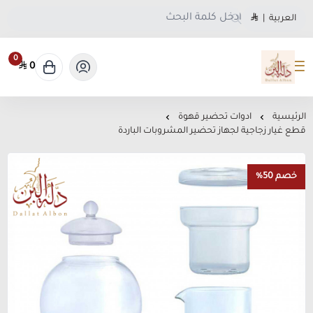
العربية
|
0
0
متجر دلة البن
الرئيسية
ادوات تحضير قهوة
قطع غيار زجاجية لجهاز تحضير المشروبات الباردة
خصم 50%