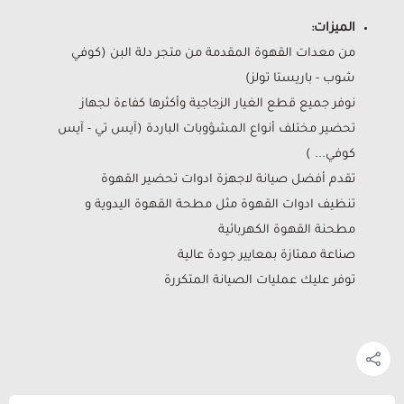
الميزات:
من معدات القهوة المقدمة من متجر دلة البن (كوفي
شوب - باريستا تولز)
نوفر جميع قطع الغيار الزجاجية وأكثرها كفاءة لجهاز
تحضير مختلف أنواع المشؤوبات الباردة (آيس تي - آيس
كوفي... )
تقدم أفضل صيانة لاجهزة ادوات تحضير القهوة
تنظيف ادوات القهوة مثل مطحة القهوة اليدوية و
مطحنة القهوة الكهربائية
صناعة ممتازة بمعايير جودة عالية
توفر عليك عمليات الصيانة المتكررة