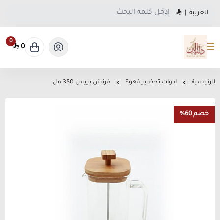
العربية
|
0
0
متجر دلة البن
الرئيسية
ادوات تحضير قهوة
فرنش بريس 350 مل
خصم 60%