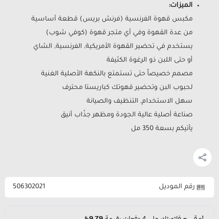
الميزات:
مكبس قهوة الفرنسية (فرنش بريس) قطعة أساسية
من عدة القهوة وفي أي متجر قهوة (كوفي شوب)
يستخدم في تحضير القهوة الأمريكية, الفرنسية, الشاي
أو حتى اللبن ذو الرغوة الكثيفة
مصمم خصيصاً حتى تستمتع بالنكهة الأصلية الغنية
لحبوب البن وتحضير قهوتك كباريستا محترف
سهل الاستخدام, التنظيف والصيانة
صناعة أصلية عالية الجودة ومظهر جذّاب أنيق
يأتيكم بسعة 350 مل
رقم الموديل
506302021