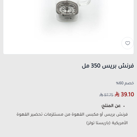
فرنش بريس 350 مل
خصم 60%
39.10
97.75
عن المنتج:
فرنش بريس أو مكبس القهوة من مستلزمات تحضير القهوة
الأمريكية (باريستا تولز)