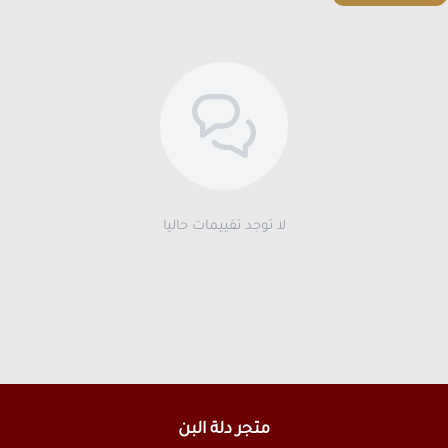
لا توجد تقييمات حاليا
متجر دلة البن