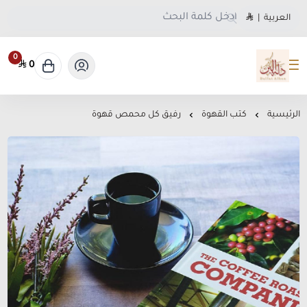
العربية
|
0
0
متجر دلة البن
الرئيسية
كتب القهوة
رفيق كل محمص قهوة