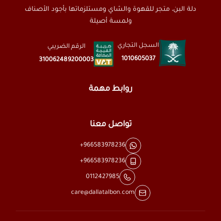
دلة البن، متجر للقهوة والشاي ومستلزماتها بأجود الأصناف
ولمسة أصيلة
السجل التجاري
الرقم الضريبي
1010605037
310062489200003
روابط مهمة
تواصل معنا
+966583978236
+966583978236
0112427985
care@dallatalbon.com