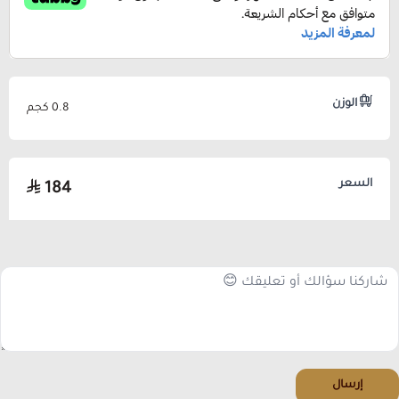
الوزن
0.8 كجم
السعر
184
إرسال