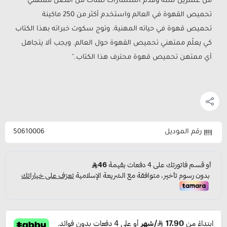
من عشرين سنة وقدم استشارات لمئات من أفضل ممتهني
تحميص القهوة في العالم واستخدم أكثر من 250 ماكينة
تحميص قهوة في حياته المهنية. وتوج سكوت خبراته بهذا الكتاب
كي يعلّم ممتهني تحميص القهوة حول العالم. ويجب ألا يتجاهل
أي ممتهن تحميص قهوة محترف هذا الكتاب."
رقم الموديل
50610006