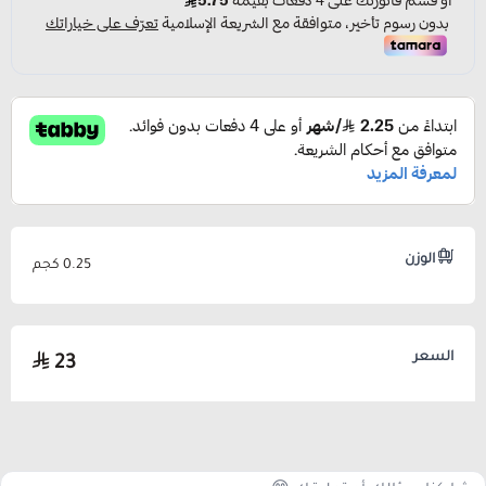
الوزن
0.25 كجم
السعر
23