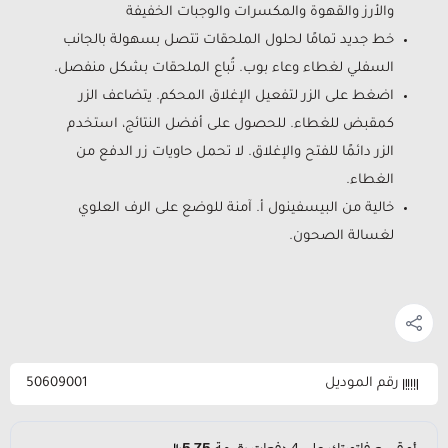
والأرز والقهوة والمكسرات والوجبات الخفيفة
خط جديد تمامًا لحلول الملحقات تتصل بسهولة بالجانب
السفلي لغطاء وعاء بوب. تُباع الملحقات بشكل منفصل.
اضغط على الزر لتفعيل الإغلاق المحكم. يتضاعف الزر
كمقبض للغطاء. للحصول على أفضل النتائج، استخدم
الزر دائمًا للفتح والإغلاق. لا تحمل حاويات زر الدفع من
الغطاء.
خالية من البيسفينول أ. آمنة للوضع على الرف العلوي
لغسالة الصحون.
رقم الموديل
50609001