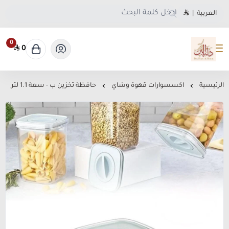
العربية
|
0
0
متجر دلة البن
الرئيسية
اكسسوارات قهوة وشاي
حافظة تخزين ب - سعة 1.1 لتر