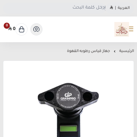
العربية
|
0
0
متجر دلة البن
الرئيسية
جهاز قياس رطوبه القهوة