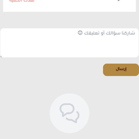
نفدت الكمية
إرسال