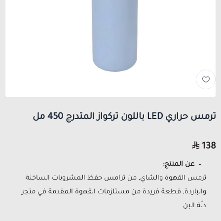
ترمس حراري LED باللون تركواز المتدرج 450 مل
138
عن المنتج:
ترمس القهوة والشاي, من ترامس حفظ المشروبات الساخنة
والباردة, قطعة فريدة من مستلزمات القهوة المقدمة في متجر
دلّة البن