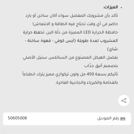
الميزات:
تأكد بأن مشروبك المفضل سواء أكان ساخن أو بارد
حاضر في أي وقت تحتاج فيه الطاقة و الانتعاش!
حافظة الحرارة LED المميزة من دلّة البن,
تحفظ حرارة
المشروب لمدة طويلة (آيس كوفي - قهوة ساخنة -
شاي)
بفضل الهيكل المصنوع من الستانلس ستيل الأصلي
بتصميم أنيق جذّاب
تأتيكم بسعة 450 مل ولون تركوازي مميز يترك انطباعاً
بالفخامة والكبرياء والجاذبية الفاخرة.
رقم الموديل
50605008