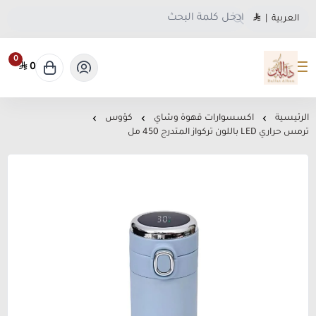
العربية
|
0
0
متجر دلة البن
الرئيسية
اكسسوارات قهوة وشاي
كؤوس
ترمس حراري LED باللون تركواز المتدرج 450 مل