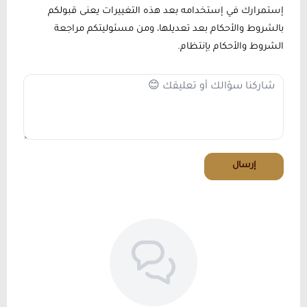
إستمرارك في إستخدامه بعد هذه التغييرات يعنى قبولكم
بالشروط والأحكام بعد تعديلها، ومن مسئوليتكم مراجعة
الشروط والأحكام بإنتظام.
إرسال