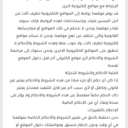
الإرتباط مع مواقع إلكترونية أخرى
قد يوفر موقعنا روابط إلى المواقع الالكترونية لطرف ثالث من
أجل التيسير عليك, وبإستخدامك لهذه الروابط فإنك سوف
تغادر موقعنا, ونحن لا نتحكم في تلك المواقع أو ممارساتها
القانونية والتي تختلف عن نهج موقعنا, ونحن لا نساند مواقع
إلكترونية لطرف ثالث, ولا ننوب عنها وهذه الشروط والأحكام لا
تنطبق على المواقع الالكترونية الاخرى, ونحن ندعوك إلى مراجعة
الشروط والأحكام لأي موقع إلكتروني آخر قبل دخول الموقع
نفسه.
قابلية الأحكام والشروط للتجزئة
إذا كان أى حكم (أو جزء منه) من هذه الشروط والأحكام يعتبر غير
قانوني وباطل أو لأي سبب آخر غير قابل للتنفيذ فعندئذٍ يعتبر
ذاك الحكم حكماً منفصلاً عن هذه الشروط والأحكام ولا يؤثر على
صحة ونفاذ أي من الأحكام الباقية.
الإخطار بالتغييرات
نحن نحتفظ بالحق في تغيير الشروط والأحكام الخاصة بموقعنا
في أي وقت ودون إخطار مسبق, ومواصلتك دخول الموقع أو