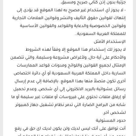
جزئية بدون إذن كتابي صريح ومسبق.
- لا يجوز أي استخدام غير مصرح به لهذا الموقع قد يؤدى إلى
إنتهاك لقوانين حقوق التأليف والنشر وقوانين العلامات التجارية
وقوانين الخصوصية والدعاية والقواعد والقوانين الأساسية
للمملكة العربية السعودية..
الإستخدام الأمثل
لا يجوز لك إستخدام هذا الموقع إلا وفقاً لهذه الشروط
والأحكام على أية حال, ولأغراض مشروعة وسليمة, والتي تتضمن
الإمتثال لجميع القوانين واللوائح ومدونات قواعد الممارسات
السارية داخل المملكة العربية السعودية أو أي دائرة اختصاص
أخرى تكون متصلاً منها بهذا الموقع. بالإضافة إلي عدم إرسال
رسائل عشوائية بالبريد الالكتروني إلي أي شخص, وعدم تحميل
أو إرفاق ملفات تحتوي علي فيروسات أو ملفات غير سليمة أو ما
شابه من البرامج الضارة التي تدمر نظام تشغيل جهاز كمبيوتر
لشخص أخر.
حدود المسئولية
أنت توافق على أنك ليس لديك ولن يكون لديك اى حق في رفع