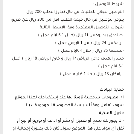
شروط التوصيل :
التوصيل مجاني للطلبات في حال تجاوز الطلب 200 ريال
يتوفر التوصيل في حال قيمة الطلب اقل من 200 ريال عن طريق
شركات التوصيل المعتمدة وفق الاسعار التالية
-صندوق ريد بوكس 11 ريال (خلال 1-6 ايام عمل )
-أرامكس 24 ريال ( من 1-6يومي عمل )
-سمسا 25 ريال ( خلال1-6ايام عمل )
مسار الهدف داخل الرياض14 ريال و خارج الرياض 18 ريال ( خلال
1-6 ايام عمل )
-أيامكان 18 ريال ( خلا 1-6 ايام عمل )
حماية البيانات
أي معلومات شخصية تزودنا بها عند إستخدامك لهذا الموقع
سوف تعامل وفقاً لسياسة الخصوصية الموجودة لدينا..
حقوق الملكية
- لا يجوز لك نسخ أو تعديل أو نشر أو إذاعة أو توزيع أو بيع أو
نقل أي مواد على هذا الموقع سواء كان ذلك بصورة إجمالية او