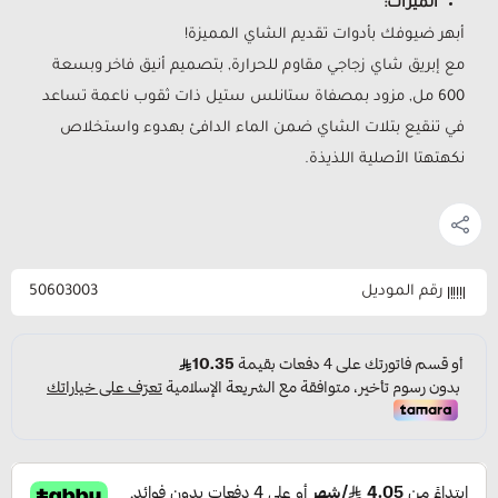
الميزات:
أبهر ضيوفك بأدوات تقديم الشاي المميزة!
مع إبريق شاي زجاجي مقاوم للحرارة, بتصميم أنيق فاخر وبسعة
600 مل, مزود بمصفاة ستانلس ستيل ذات ثقوب ناعمة تساعد
في تنقيع بتلات الشاي ضمن الماء الدافئ بهدوء واستخلاص
نكهتهتا الأصلية اللذيذة.
رقم الموديل
50603003