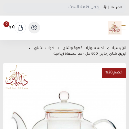
العربية
|
0
0
متجر دلة البن
الرئيسية
اكسسوارات قهوة وشاي
أدوات الشاي
ابريق شاي زجاجي 600 مل - مع مصفاة زجاجية
خصم 20%