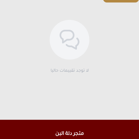
لا توجد تقييمات حاليا
متجر دلة البن