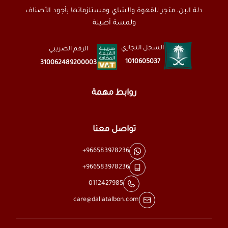
دلة البن، متجر للقهوة والشاي ومستلزماتها بأجود الأصناف
ولمسة أصيلة
السجل التجاري
الرقم الضريبي
1010605037
310062489200003
روابط مهمة
تواصل معنا
+966583978236
+966583978236
0112427985
care@dallatalbon.com