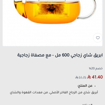
ابريق شاي زجاجي 600 مل - مع مصفاة زجاجية
خصم 20%
41.40
51.75
عن المنتج:
أبريق شاي من الزجاج الفاخر الأصلي, من معدات القهوة والشاي