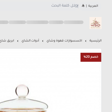
العربية
|
متجر دلة البن
الرئيسية
اكسسوارات قهوة وشاي
أدوات الشاي
ابريق شاي زجاجي 400 مل 
خصم 20%