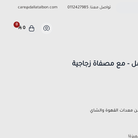
تواصل معنا:
0112427985
care@dallatalbon.com
0
0
 من معدات القهوة والشاي
يزة!