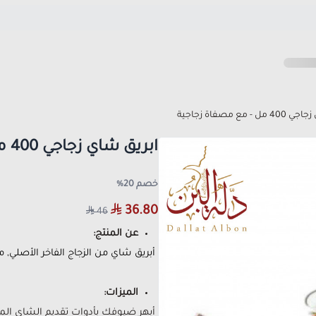
- مع مصفاة زجاجية
ابريق شاي زجاجي 400 مل - مع مصفاة زجاجية
خصم 20%
36.80
46
عن المنتج:
أبريق شاي من الزجاج الفاخر الأصلي,
الميزات:
أبهر ضيوفك بأدوات تقديم الشاي المم