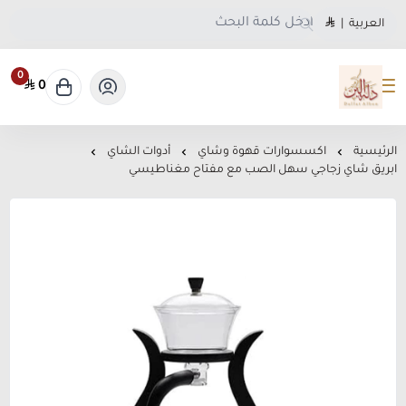
العربية
|
0
0
متجر دلة البن
الرئيسية
اكسسوارات قهوة وشاي
أدوات الشاي
ابريق شاي زجاجي سهل الصب مع مفتاح مغناطيسي