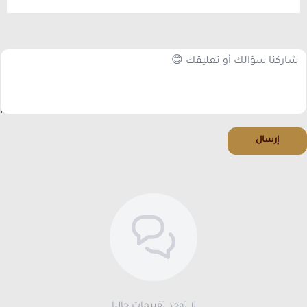
إرسال
لا توجد تقييمات حاليا