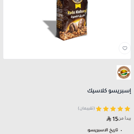
إسبريسو كلاسيك
(تقييمان)
يبدأ من
15
تاريخ الاسبريسو: