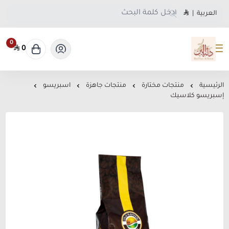
العربية
|
0
0
متجر دلة البن
الرئيسية
منتجات مختارة
منتجات جاهزة
اسبريسو
إسبريسو كلاسيك