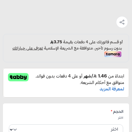
الحجم
*
اختر