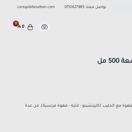
تواصل معنا:
0112427985
care@dallatalbon.com
0
0
5 مل
قهوة مع الحليب (كابيتشينو - لاتيه - قهوة فرنسية), من عدة