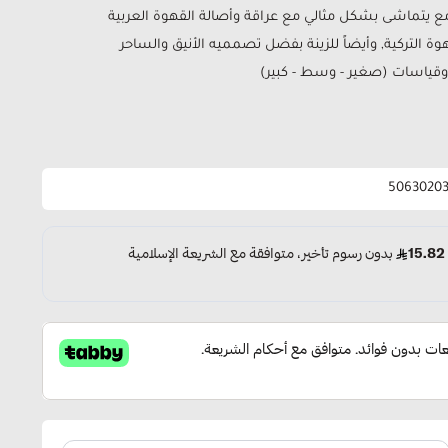
ع يتماشى بشكل مثالي مع عراقة وأصالة القهوة العربية
 التركية, وأيضاً للزينة بفضل تصمميه الأنيق والساحر
 وقياسات (صغير - وسط - كبير)
5063020