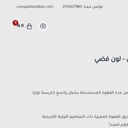
تواصل معنا:
0112427985
care@dallatalbon.com
0
0
 - لون فضي
) من عدة القهوة المستخدمة بشكل واسع (باريستا تولز)
ريق القهوة المميزة ذات التصاميم التركية التاريخية
اوم للصدأ