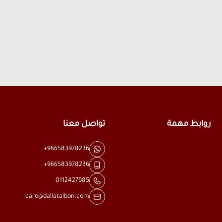
روابط مهمة
تواصل معنا
+966583978236
+966583978236
0112427985
care@dallatalbon.com