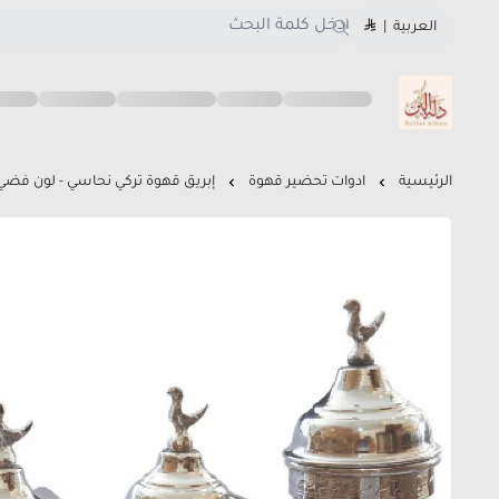
العربية
|
متجر دلة البن
الرئيسية
ادوات تحضير قهوة
إبريق قهوة تركي نحاسي - لون فضي