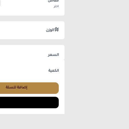
مقاس
*
اختر
الوزن
السعر
الكمية
إضافة للسلة