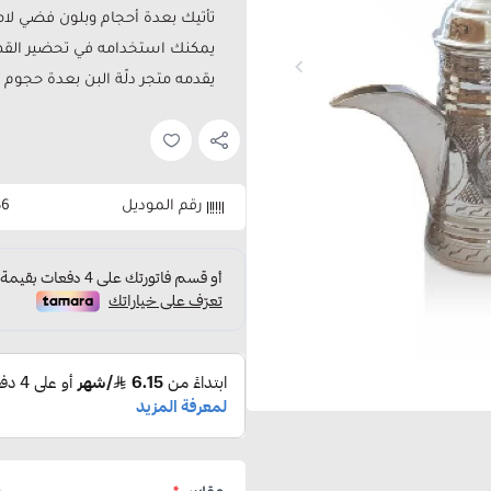
تأتيك بعدة أحجام وبلون فضي لام
يمكنك استخدامه في تحضير القهوة
يقدمه متجر دلّة البن بعدة حجوم
رقم الموديل
36