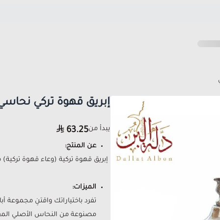
إبريق قهوة تركي نحاسي
يبدأ من
63.25
عن المنتج:
إبريق قهوة تركية (وعاء قهوة تركية
الميزات:
تفرد باختياراتك واقتنِ مجموعة أبا
مصنوعة من النحاس الأصلي المق