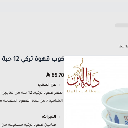
كوب قهوة تركي 12 حبة
66.70
عن المنتج:
طقم قهوة تركية, 12 ح
الشامية), من عدّة القهوة المقدمة من
الميزات:
فناجين قهوة تركية مصنوعة من ال