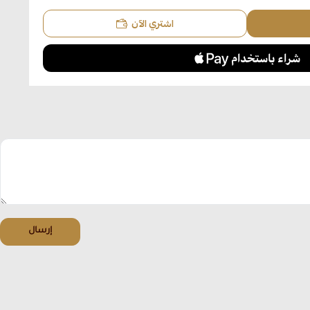
اشتري الآن
إرسال