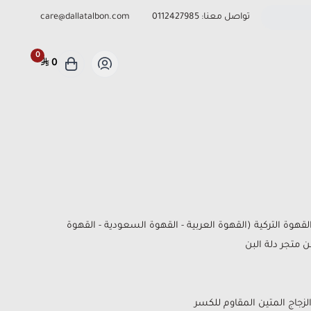
تواصل معنا:
0112427985
care@dallatalbon.com
0
0
بة من فناجين القهوة التركية (القهوة العربية - القهوة السعودية - القهوة
 متجر دلة البن
زجاج المتين المقاوم للكسر