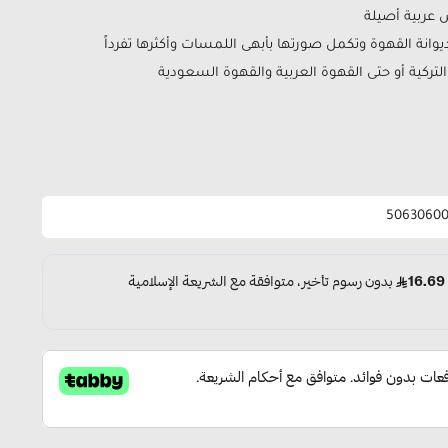
 عربية أصيلة
ديوانة القهوة وتكمل صورتها بأبهى اللمسات وأكثرها تفرداً
تركية أو حتى القهوة العربية والقهوة السعودية
5063060