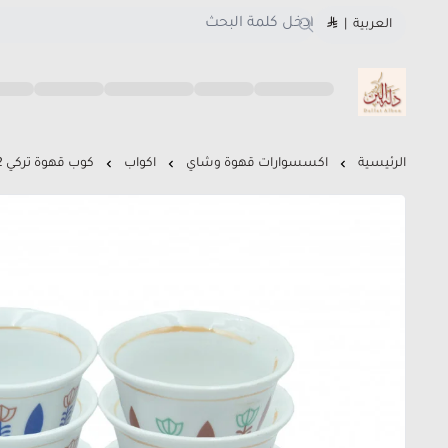
العربية
|
متجر دلة البن
الرئيسية
اكسسوارات قهوة وشاي
اكواب
كوب قهوة تركي 12 حبة