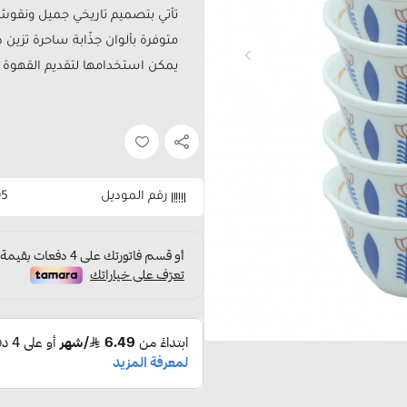
تأتي بتصميم تاريخي جميل ونقوش
متوفرة بألوان جذّابة ساحرة تزين 
يمكن استخدامها لتقديم القهوة ال
رقم الموديل
05