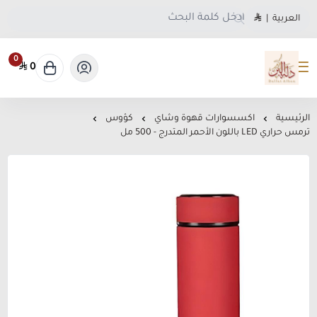
العربية
|
0
0
متجر دلة البن
الرئيسية
اكسسوارات قهوة وشاي
كؤوس
ترمس حراري LED باللون الأحمر المتدرج - 500 مل