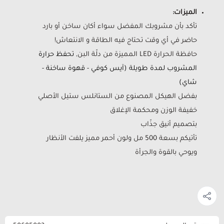
الميزات:
تأكد بأن مشروبك المفضل سواء أكان ساخن أو بارد
حاضر في أي وقت تحتاج فيه الطاقة و الانتعاش!
حافظة الحرارة LED المميزة من دلّة البن,
تحفظ حرارة
المشروب لمدة طويلة (آيس كوفي - قهوة ساخنة -
شاي)
بفضل الهيكل المصنوع من الستانلس ستيل الأصلي
خفيفة الوزن ومحكمة الإغلاق
بتصميم أنيق جذّاب
تأتيكم بسعة 500 مل ولون أحمر مميز يلفت الأنظار
ويوحي بالقوة والجرأة