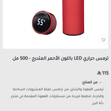
ترمس حراري LED باللون الأحمر المتدرج - 500 مل
115
عن المنتج:
ترمس القهوة والشاي, من ترامس حفظ المشروبات الساخنة
والباردة, قطعة فريدة من مستلزمات القهوة المقدمة في متجر
دلّة البن